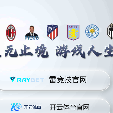
网站首页
发现世界杯竞猜APP
胜负赔
网站首页
深入解读当下热点新闻的影响与发展