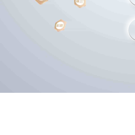
Admin
2026-06-18 21:37:47
0 Comments
在当今信息爆炸的时代，热点新闻层出不穷，
本文将对当前的热点新闻进行深入解读，分析
势。