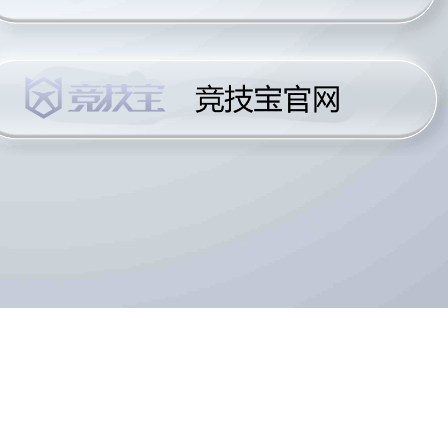
如何从中提取有价值的信息，成为了每个读者的必修课。
它们对社会、经济和文化的影响，并探讨未来的发展趋