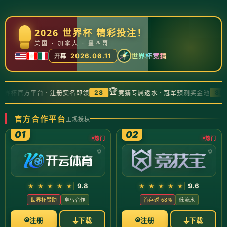
网站首页
AC米兰不敌卡利亚里 意甲第38轮精彩回顾