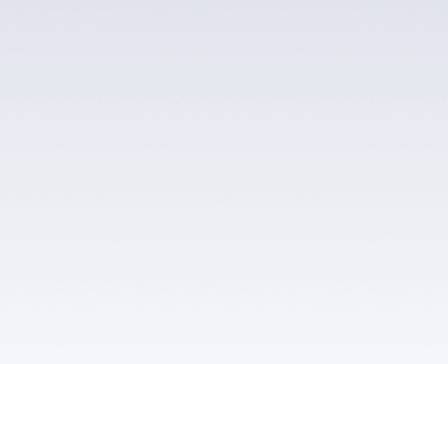
Save my name, email, and website in this browser for
the next time I comment.
留言