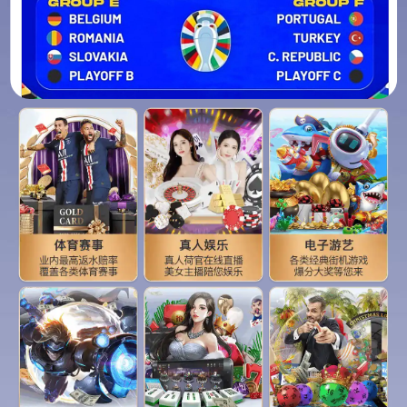
赛程调整引发了球迷们的强烈反响，许多球迷在社
交媒体上表达了他们的看法。一些人认为，赛程的
频繁变动对球队的备战和球员的状态造成了困扰，
而另一些人则对大巴黎的夺冠表示祝贺，认为他们
的表现值得认可。