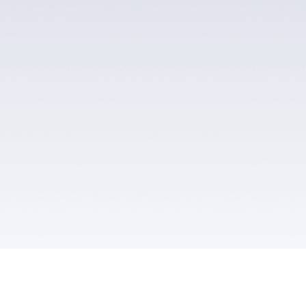
Save my name, email, and website in this browser for
the next time I comment.