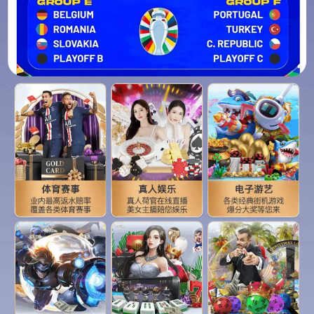
摩纳哥凭借出色的团队配合和战术执行能力，最终
以4-2的比分取得胜利，展现了他们在争夺冠军方
面的决心。
总结与展望
法甲2025-2026赛季第28轮的比赛不仅让球迷们
享受到了高水平的足球盛宴，也为后续的比赛奠定