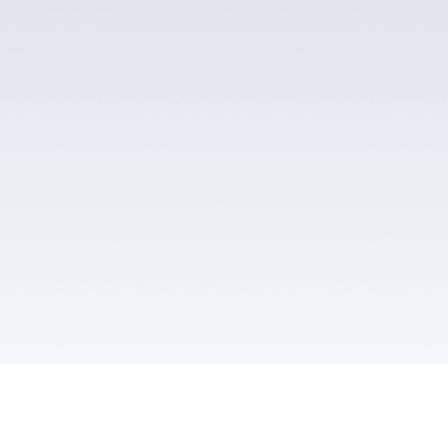
Save my name, email, and website in this browser for
the next time I comment.
留言