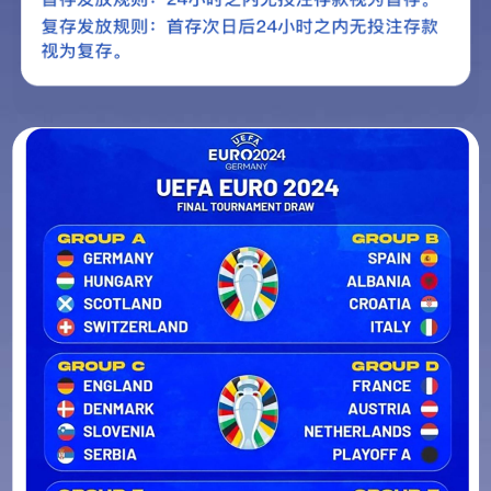
精彩。里昂在比赛的最后时刻打入制胜球，成功将
比分锁定在2-1。这场比赛不仅体现了球队的顽强
拼搏精神，也让球迷们体验到了足球的不可预测
性。
球队表现分析
在第28轮的比赛中，各支球队的表现各有千秋。除
了巴黎和里昂，摩纳哥和雷恩的对决也备受瞩目。