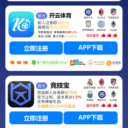
Admin
2026-06-20 15:21:24