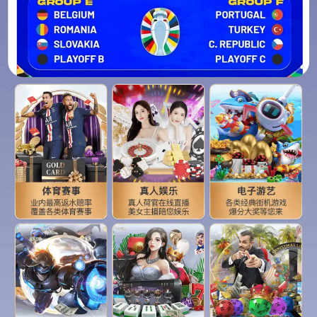
墨西哥队的历史表现
墨西哥队在世界杯历史上有着辉煌的战绩，但揭幕
战的表现却让球迷颇感失望。自1962年以来，墨
西哥队在揭幕战中未能赢得一场胜利，这一纪录成
为了球队的一大短板。球队主帅对此深感压力，并
承诺将采取积极的战术调整，以确保在首场比赛中
取得理想的结果。
备战情况与战术分析
为了突破这一困境，墨西哥队在备战过程中进行了