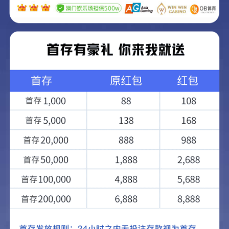
Admin
2026-06-21 22:24:49
随着2023年世界杯的临近，全球足球迷的目光再
次聚焦于各大参赛队伍。墨西哥队作为足球强国之
一，近年来在世界杯上的表现备受关注。然而，球
队在揭幕战中的不胜纪录始终困扰着他们的球迷。
对此，墨西哥队主帅在最近的新闻发布会上表示，