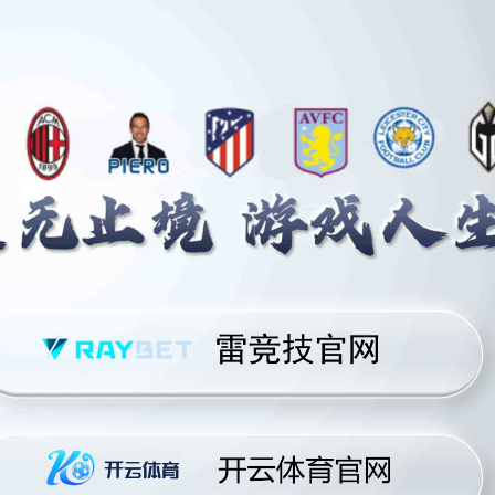
网站首页
发现世界杯竞猜APP
胜负赔
网站首页
世界杯的竞技与文明对话