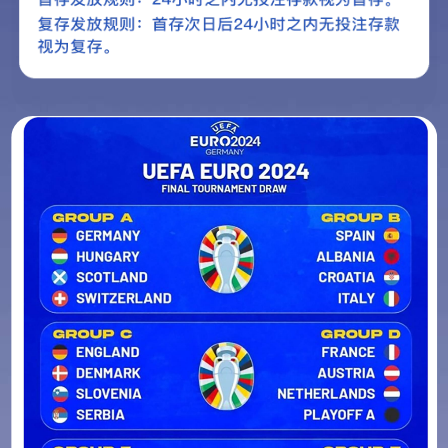
克鲁皮在伯恩茅斯的表现引起了众多顶级球队的关
注，他不仅仅是一名传统的前锋，更是一位全能型
的攻击手。他的速度、技术和战术意识使他能够在
前场多个位置上游刃有余，这正是大巴黎所需要的
类型。尤其是在恩里克的体系中，克鲁皮的多面性
将为球队带来更多的战术变化。
登贝莱的离开与新星的崛
起
随着登贝莱可能的转会离开，大巴黎必须迅速找到
合适的替代者。克鲁皮的崛起为球队提供了一个绝
佳的选择。他的年轻和活力将为球队注入新的动
力，同时也能够与现有的明星球员形成良好的化学
反应。